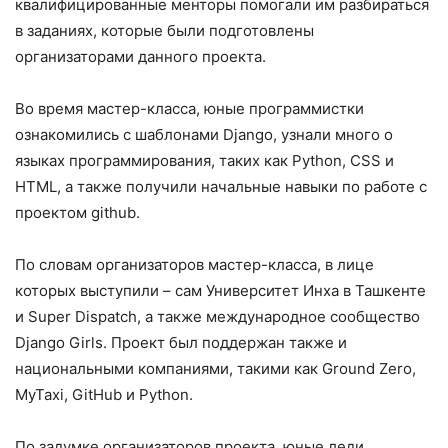
квалифицированные менторы помогали им разбираться
в заданиях, которые были подготовлены
организаторами данного проекта.
Во время мастер-класса, юные программистки
ознакомились с шаблонами Django, узнали много о
языках программирования, таких как Python, CSS и
HTML, а также получили начальные навыки по работе с
проектом github.
По словам организаторов мастер-класса, в лице
которых выступили – сам Университет Инха в Ташкенте
и Super Dispatch, а также международное сообщество
Django Girls. Проект был поддержан также и
национальными компаниями, такими как Ground Zero,
MyTaxi, GitHub и Python.
По задумке организаторов проекта, юные леди