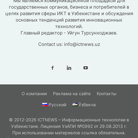
Мы являемся коммуникационной площадкой для
государственных органов, бизнеса и потребителей в
целях развития сферы ИКТ в Узбекистане и обсуждения
основных тенденций развития инновационных
технологий.
Главный редактор - Уйгун Турсунходжаев.
Contact us:
info@ictnews.uz
О компании
Реклама на сайте
Контакты
Русский
Ўзбекча
© 2012-2026 ICTNEWS – Информационные технологии в
Узбекистане. Лицензия УзАПИ №0992 от 29.08.2013 г.
При использовании материалов ссылка обязательна.