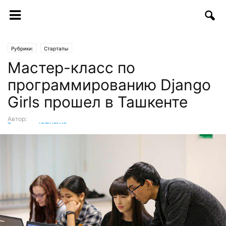
Рубрики:
Стартапы
Мастер-класс по
программированию Django
Girls прошел в Ташкенте
Автор:
Редакция ICTNEWS
-
27.11.2017 | 13:54