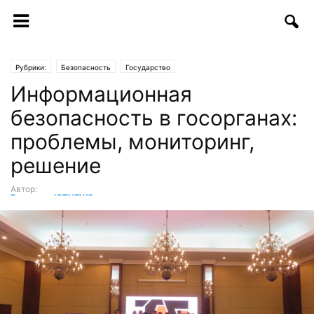
Рубрики:
Безопасность
Государство
Информационная
безопасность в госорганах:
проблемы, мониторинг,
решение
Автор:
Редакция ICTNEWS
-
28.06.2019 | 11:01