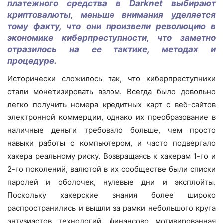
платежного средства в Darknet выбирают
криптовалюты, меньше внимания уделяется
тому факту, что они произвели революцию в
экономике киберпреступности, что заметно
отразилось на ее тактике, методах и
процедуре.
Исторически сложилось так, что киберпреступники
стали монетизировать взлом. Всегда было довольно
легко получить номера кредитных карт с веб-сайтов
электронной коммерции, однако их преобразование в
наличные деньги требовало больше, чем просто
навыки работы с компьютером, и часто подвергало
хакера реальному риску. Возвращаясь к хакерам 1-го и
2-го поколений, валютой в их сообществе были списки
паролей и оболочек, нулевые дни и эксплойты.
Поскольку хакерские знания более широко
распространились и вышли за рамки небольшого круга
энтузиастов технологий, финансово мотивированная