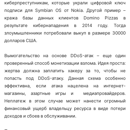
киберпреступникам, которые украли цифровой ключ
подписи для Symbian OS от Nokia. Другой пример –
кража базы данных клиентов Domino Pizzas в
результате кибернападения в 2014 году. Тогда
злоумышленники потребовали выкуп в размере 30000
долларов США.
Вымогательство на основе DDoS-атак – еще один
проверенный способ монетизации взлома. Идея проста:
жертва должна заплатить хакеру за то, чтобы не
попасть под DDoS-атаку. Данная схема особенно
эффективна, если атака нацелена на интернет-
магазины, азартные игры и медиапровайдеров.
Неплатеж в этом случае может нанести огромный
финансовый ущерб владельцу ресурса в виде потери
доходов и сбоев в обслуживании.