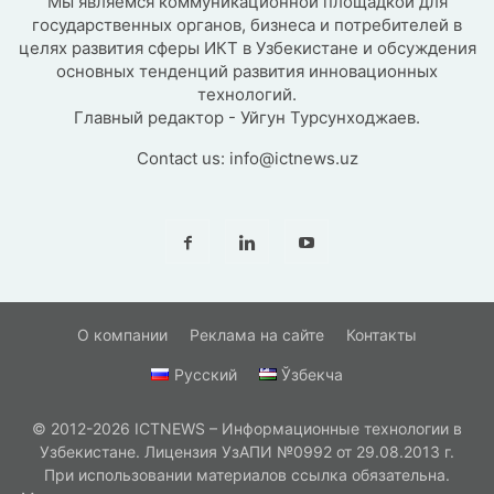
Мы являемся коммуникационной площадкой для
государственных органов, бизнеса и потребителей в
целях развития сферы ИКТ в Узбекистане и обсуждения
основных тенденций развития инновационных
технологий.
Главный редактор - Уйгун Турсунходжаев.
Contact us:
info@ictnews.uz
О компании
Реклама на сайте
Контакты
Русский
Ўзбекча
© 2012-2026 ICTNEWS – Информационные технологии в
Узбекистане. Лицензия УзАПИ №0992 от 29.08.2013 г.
При использовании материалов ссылка обязательна.