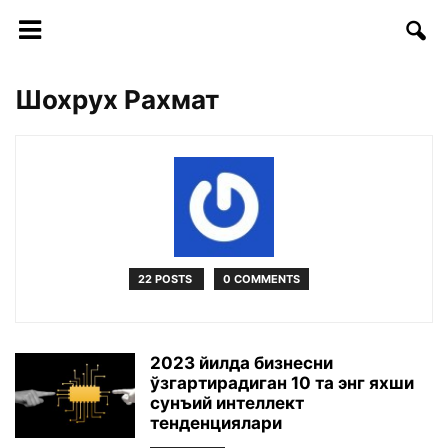
Шохрух Рахмат
22 POSTS
0 COMMENTS
2023 йилда бизнесни
ўзгартирадиган 10 та энг яхши
сунъий интеллект
тенденциялари