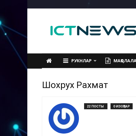
ICTNEWS
РУКНЛАР
МАҚОЛАЛ
Шохрух Рахмат
22 ПОСТЫ
0 ИЗОҲЛАР