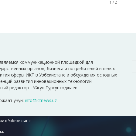
1 / 2
являемся коммуникационной площадкой для
дарственных органов, бизнеса и потребителей в целях
ития сферы ИКТ в Узбекистане и обсуждения основных
енций развития инновационных технологий.
ный редактор - Уйгун Турсунходжаев.
ожаат учун:
info@ictnews.uz
и в Узбекистане.
а.