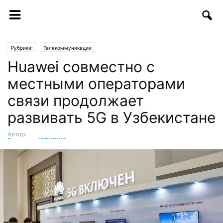
Рубрики:
Телекоммуникации
Huawei совместно с
местными операторами
связи продолжает
развивать 5G в Узбекистане
Автор:
Редакция ICTNEWS
-
30.07.2022 | 10:00