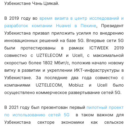
Узбекистане Чэнь Цзякай.
В 2019 году во
время визита в центр исследований и
разработок компании Huawei в Пекине
, Президент
Узбекистана призвал приложить усилия по внедрению
инновационных решений на базе 5G. Впервые сети 5G
были протестированы в рамках ICTWEEK 2019
совместно с UZTELECOM и Ucell, c максимальной
скоростью более 1802 Мбит/с, положив начало новому
витку в развитии и укреплении ИКТ-инфраструктуры в
Узбекистане. За последние два года совместно с
компаниями UZTELECOM, Mobiuz и Ucell было
осуществлено коммерческое развертывание сетей 5G.
В 2021 году был презентован первый
пилотный проект
по использованию сетей 5G
в таком важном для
Узбекистана секторе экономики как сельское