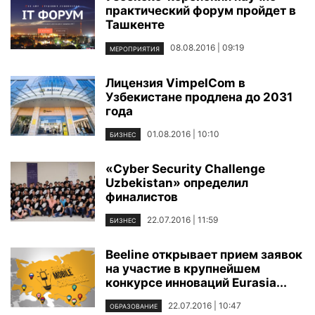
практический форум пройдет в
Ташкенте
08.08.2016 | 09:19
МЕРОПРИЯТИЯ
Лицензия VimpelCom в
Узбекистане продлена до 2031
года
01.08.2016 | 10:10
БИЗНЕС
«Cyber Security Challenge
Uzbekistan» определил
финалистов
22.07.2016 | 11:59
БИЗНЕС
Beeline открывает прием заявок
на участие в крупнейшем
конкурсе инноваций Eurasia...
22.07.2016 | 10:47
ОБРАЗОВАНИЕ