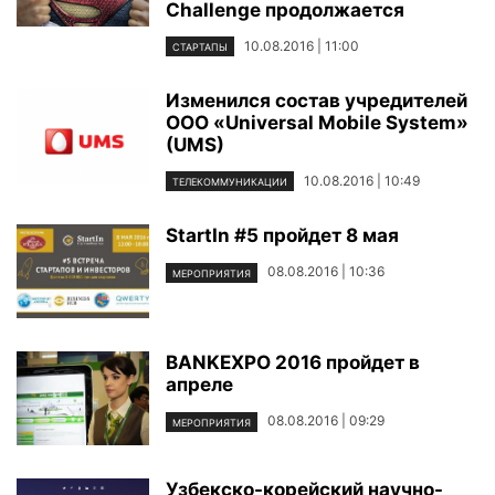
Challenge продолжается
10.08.2016 | 11:00
СТАРТАПЫ
Изменился состав учредителей
OOO «Universal Mobile System»
(UMS)
10.08.2016 | 10:49
ТЕЛЕКОММУНИКАЦИИ
StartIn #5 пройдет 8 мая
08.08.2016 | 10:36
МЕРОПРИЯТИЯ
BANKEXPO 2016 пройдет в
апреле
08.08.2016 | 09:29
МЕРОПРИЯТИЯ
Узбекско-корейский научно-