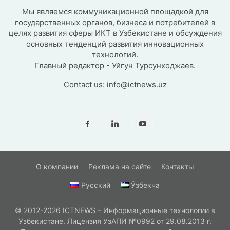
Мы являемся коммуникационной площадкой для
государственных органов, бизнеса и потребителей в
целях развития сферы ИКТ в Узбекистане и обсуждения
основных тенденций развития инновационных
технологий.
Главный редактор - Уйгун Турсунходжаев.
Contact us:
info@ictnews.uz
О компании
Реклама на сайте
Контакты
Русский
Ўзбекча
© 2012-2026 ICTNEWS – Информационные технологии в
Узбекистане. Лицензия УзАПИ №0992 от 29.08.2013 г.