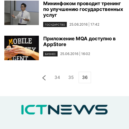
Мининфоком проводит тренинг
по улучшению государственных
услуг
25.06.2016 | 17:42
ГОСУДАРСТВО
Приложение MQA доступно в
AppStore
25.06.2016 | 16:02
БИЗНЕС
34
35
36