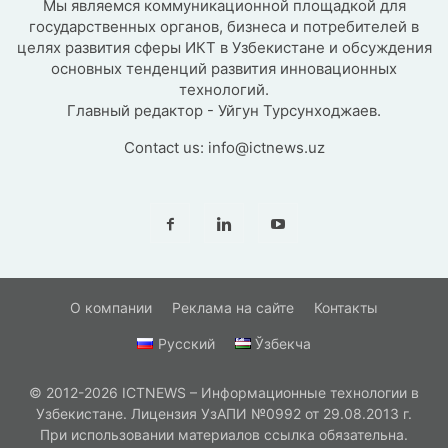
Мы являемся коммуникационной площадкой для
государственных органов, бизнеса и потребителей в
целях развития сферы ИКТ в Узбекистане и обсуждения
основных тенденций развития инновационных
технологий.
Главный редактор - Уйгун Турсунходжаев.
Contact us:
info@ictnews.uz
О компании
Реклама на сайте
Контакты
Русский
Ўзбекча
© 2012-2026 ICTNEWS – Информационные технологии в
Узбекистане. Лицензия УзАПИ №0992 от 29.08.2013 г.
При использовании материалов ссылка обязательна.