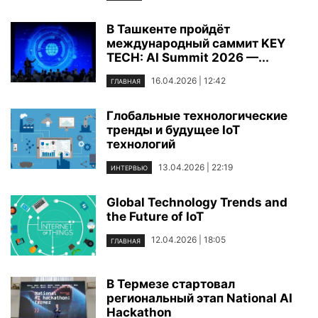
В Ташкенте пройдёт
международный саммит KEY
TECH: AI Summit 2026 —...
16.04.2026 | 12:42
ГЛАВНАЯ
Глобальные технологические
тренды и будущее IoT
технологий
13.04.2026 | 22:19
ИНТЕРВЬЮ
Global Technology Trends and
the Future of IoT
12.04.2026 | 18:05
ГЛАВНАЯ
В Термезе стартовал
региональный этап National AI
Hackathon