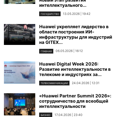
новый этап развития
интеллектуального...
13.05.2026 | 19:42
ГОСУДАРСТВО
Huawei укрепляет лидерство в
области построения ИИ-
инфраструктуры для индустрий
на GITEX...
06.05.2026 | 16:12
ГЛАВНАЯ
Huawei Digital Week 2026:
Развитие интеллектуальности в
телекоме и индустриях за...
24.04.2026 | 12:31
ТЕЛЕКОММУНИКАЦИИ
«Huawei Partner Summit 2026»:
сотрудничество для всеобщей
интеллектуальности
17.04.2026 | 23:40
БИЗНЕС