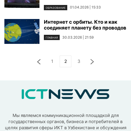
01.04.2026 | 15:33
ОБРАЗОВАНИЕ
Интернет с орбиты. Кто и как
соединяет планету без проводов
30.03.2026 | 21:59
ГЛАВНАЯ
1
2
3
Мы являемся коммуникационной площадкой для
государственных органов, бизнеса и потребителей в
целях развития сферы ИКТ в Узбекистане и обсуждения