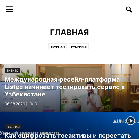
ГЛАВНАЯ
ЖУРНАЛ
РУБРИКИ:
БИЗНЕС
Международная ресейл-платформа
Listee начинает тестировать сервис в
Узбекистане
06.08.2026 | 19:10
ГЛАВНАЯ
Как оцифровать госактивы и перестать