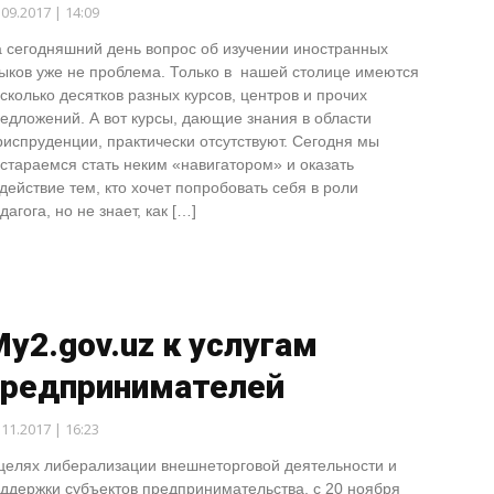
.09.2017 | 14:09
 сегодняшний день вопрос об изучении иностранных
ыков уже не проблема. Только в нашей столице имеются
сколько десятков разных курсов, центров и прочих
едложений. А вот курсы, дающие знания в области
испруденции, практически отсутствуют. Сегодня мы
стараемся стать неким «навигатором» и оказать
действие тем, кто хочет попробовать себя в роли
дагога, но не знает, как […]
y2.gov.uz к услугам
предпринимателей
.11.2017 | 16:23
целях либерализации внешнеторговой деятельности и
ддержки субъектов предпринимательства, с 20 ноября