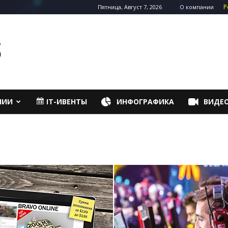
Р
Пятница, Август 7, 2026
О компании
НИИ
IT-ИВЕНТЫ
ИНФОГРАФИКА
ВИДЕ