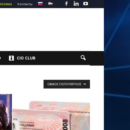
еклама
Контакты
О
CIO CLUB
САМОЕ ПОПУЛЯРНОЕ