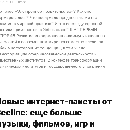
.08.2017 | 16:28
о такое «Электронное правительство»? Как оно
рмировалось? Что послужило предпосылками его
звития в мировой практике? И что из международной
актики применяется в Узбекистане? ШАГ ПЕРВЫЙ.
СТОРИЯ Развитие информационно-коммуникационных
хнологий в современном мире повсеместно влечет за
бой многосторонние тенденции, в том числе
ансформацию сфер человеческой деятельности и
щественных институтов. В контексте трансформации
литических институтов и государственного управления
]
Новые интернет-пакеты от
eeline: еще больше
узыки, фильмов, игр и