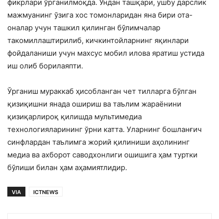
фикрлари ўрганилмоқда. Ундан ташқари, ушбу дарслик
мажмуанинг ўзига хос томонларидан яна бири ота-
оналар учун ташкил қилинган бўлимчалар
такомиллаштирилиб, кичкинтойларнинг яқинлари
фойдаланиши учун махсус мобил илова яратиш устида
иш олиб борилаяпти.
Ўрганиш мураккаб ҳисобланган чет тилларга бўлган
қизиқишни янада ошириш ва таълим жараёнини
қизиқарлироқ қилишда мультимедиа
технологияларининг ўрни катта. Уларнинг бошланғич
синфлардан таълимга жорий қилиниши аҳолининг
медиа ва ахборот саводхонлиги ошишига ҳам туртки
бўлиши билан ҳам аҳамиятлидир.
VIA
ICTNEWS