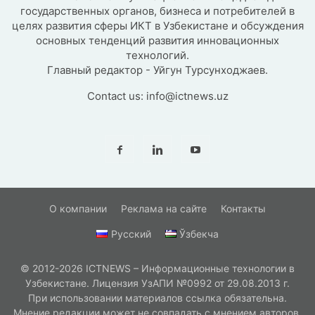
государственных органов, бизнеса и потребителей в
целях развития сферы ИКТ в Узбекистане и обсуждения
основных тенденций развития инновационных
технологий.
Главный редактор - Уйгун Турсунходжаев.
Contact us:
info@ictnews.uz
О компании
Реклама на сайте
Контакты
Русский
Ўзбекча
© 2012-2026 ICTNEWS – Информационные технологии в
Узбекистане. Лицензия УзАПИ №0992 от 29.08.2013 г.
При использовании материалов ссылка обязательна.
Мнение редакции может не совпадать с мнением авторов.