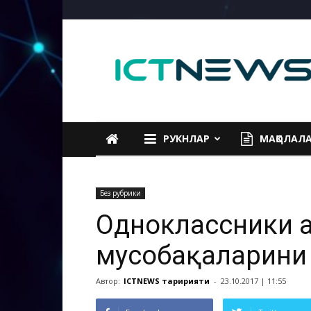
ICTNEWS
РУКНЛАР
МАҚОЛАЛ
Без рубрики
Одноклассники ҳ
мусобақаларини
Автор:
ICTNEWS таҳририяти
-
23.10.2017 | 11:55