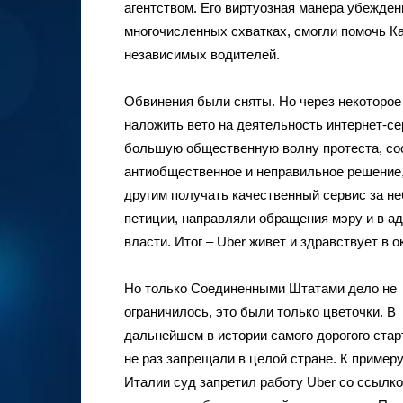
агентством. Его виртуозная манера убеждени
многочисленных схватках, смогли помочь Кал
независимых водителей.
Обвинения были сняты. Но через некоторое
наложить вето на деятельность интернет-се
большую общественную волну протеста, сооб
антиобщественное и неправильное решение,
другим получать качественный сервис за н
петиции, направляли обращения мэру и в ад
власти. Итог – Uber живет и здравствует в о
Но только Соединенными Штатами дело не
ограничилось, это были только цветочки. В
дальнейшем в истории самого дорогого стар
не раз запрещали в целой стране. К примеру
Италии суд запретил работу Uber со ссылко