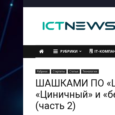
ICTNEWS
РУБРИКИ
IT-КОМПА
Рубрики:
Стартапы
Статьи
Технологии
ШАШКАМИ ПО «
«Циничный» и «
(часть 2)