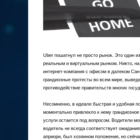
Uber пошатнул не просто рынок. Это один 
реальным и виртуальным рынком. Никто, на 
интернет-компания с офисом в далеком Са
грандиозные протесты во всем мире, вывед
противодействие правительств многих госуд
Несомненно, в идеале быстрая и удобная по
моментально привлекло к нему грандиозное 
услуги остается под вопросом. Водители мог
водитель не всегда соответствует ожидания
априори, был хозяином положения, но сейч