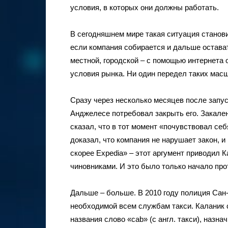
условия, в которых они должны работать.
В сегодняшнем мире такая ситуация станов
если компания собирается и дальше остават
местной, городской – с помощью интернета 
условия рынка. Ни один передел таких мас
Сразу через несколько месяцев после запус
Анджелесе потребовал закрыть его. Закале
сказал, что в тот момент «почувствовал се
доказал, что компания не нарушает закон, и
скорее Expedia» – этот аргумент приводил 
чиновниками. И это было только начало про
Дальше – больше. В 2010 году полиция Сан
необходимой всем службам такси. Каланик 
названия слово «сab» (с англ. такси), наз