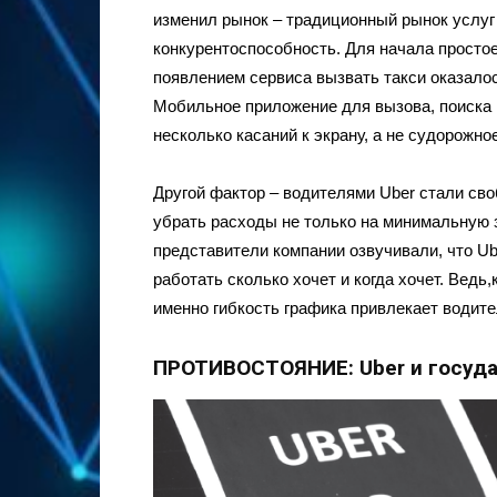
изменил рынок – традиционный рынок услуг
конкурентоспособность. Для начала простое
появлением сервиса вызвать такси оказало
Мобильное приложение для вызова, поиска 
несколько касаний к экрану, а не судорожно
Другой фактор – водителями Uber стали св
убрать расходы не только на минимальную з
представители компании озвучивали, что Ub
работать сколько хочет и когда хочет. Вед
именно гибкость графика привлекает водите
ПРОТИВОСТОЯНИЕ: Uber и госуд