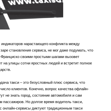
из индикаторов нарастающего конфликта между
заре становления сервиса, не мог даже подумать, что
н-Франциско своими простыми шагами вызовет
ет на улицы сотни яростных людей и встретит полное
арств.
дача такси – это безусловный плюс сервиса, что
число клиентов. Конечно, вопрос качества офлайн-
ут не знать город, состояние автомобиля и сам
м пассажиров. Но долгое время водитель такси,
ас онлайн-сервисы диктуют традиционным такси