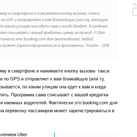
25
мму в смартфоне и нажимаете кнопку вызова- такси.
по GPS и отправляет к вам ближайшую (или ту, которую
о каким улицам она едет к вам и когда доедет. В среднем
а списывает с вашей кредитки сумму за проезд. У Uber
тически это booking.com для автомобилей. Любой
ов может зарегистрироваться в приложении. Плата – 20%
мму в смартфоне и нажимаете кнопку вызова- такси.
 по GPS и отправляет к вам ближайшую (или ту,
ывается, по каким улицам она едет к вам и когда
пять. Программа сама списывает с вашей кредитки
ли наемных водителей. Фактически это booking.com для
на перевозку пассажиров может зарегистрироваться в
явлением Uber