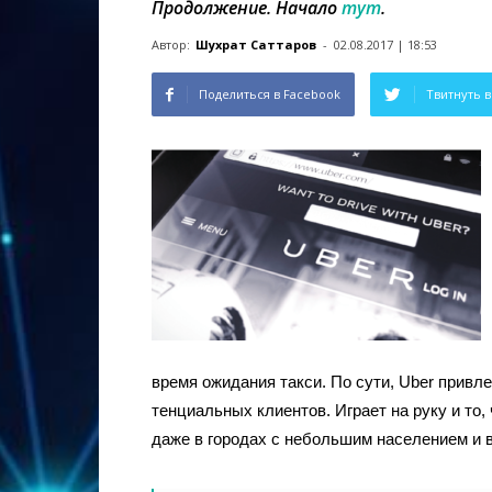
Продолжение. Начало
тут
.
Автор:
Шухрат Саттаров
-
02.08.2017 | 18:53
Поделиться в Facebook
Твитнуть в
время ожидания такси. По сути, Uber привл
тенциальных клиентов. Играет на руку и то,
даже в городах с небольшим населением и в 