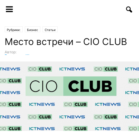
Рубрики:
Бизнес
Статьи
Место встречи – CIO CLUB
Автор:
Валентина Шатуновская
-
04.04.2017 | 15:15