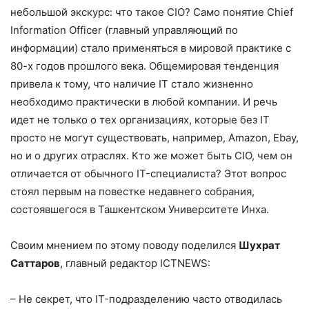
небольшой экскурс: что такое CIO? Само понятие Chief
Information Officer (главный управляющий по
информации) стало применяться в мировой практике с
80-х годов прошлого века. Общемировая тенденция
привела к тому, что наличие IT стало жизненно
необходимо практически в любой компании. И речь
идет не только о тех организациях, которые без IT
просто не могут существовать, например, Amazon, Ebay,
но и о других отраслях. Кто же может быть CIO, чем он
отличается от обычного IT-специалиста? Этот вопрос
стоял первым на повестке недавнего собрания,
состоявшегося в Ташкентском Университете Инха.
Своим мнением по этому поводу поделился
Шухрат
Саттаров
, главный редактор ICTNEWS:
– Не секрет, что IT-подразделению часто отводилась