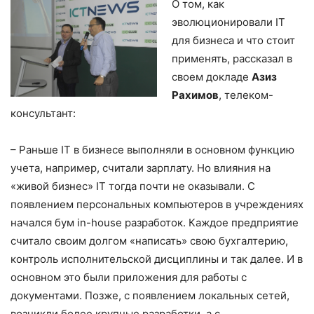
О том, как
эволюционировали IT
для бизнеса и что стоит
применять, рассказал в
своем докладе
Азиз
Рахимов
, телеком-
консультант:
– Раньше IT в бизнесе выполняли в основном функцию
учета, например, считали зарплату. Но влияния на
«живой бизнес» IT тогда почти не оказывали. С
появлением персональных компьютеров в учреждениях
начался бум in-house разработок. Каждое предприятие
считало своим долгом «написать» свою бухгалтерию,
контроль исполнительской дисциплины и так далее. И в
основном это были приложения для работы с
документами. Позже, с появлением локальных сетей,
возникли более крупные разработки, а с