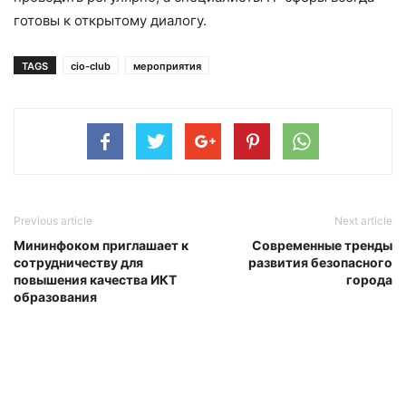
готовы к открытому диалогу.
TAGS
cio-club
мероприятия
Previous article
Next article
Мининфоком приглашает к
Современные тренды
сотрудничеству для
развития безопасного
повышения качества ИКТ
города
образования