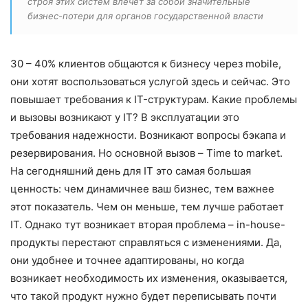
строя этих систем влечет за собой значительные
бизнес-потери для органов государственной власти
30 – 40% клиентов общаются к бизнесу через mobile,
они хотят воспользоваться услугой здесь и сейчас. Это
повышает требования к IT-структурам. Какие проблемы
и вызовы возникают у IT? В эксплуатации это
требования надежности. Возникают вопросы бэкапа и
резервирования. Но основной вызов – Time to market.
На сегодняшний день для IT это самая большая
ценность: чем динамичнее ваш бизнес, тем важнее
этот показатель. Чем он меньше, тем лучше работает
IT. Однако тут возникает вторая проблема – in-house-
продукты перестают справляться с изменениями. Да,
они удобнее и точнее адаптированы, но когда
возникает необходимость их изменения, оказывается,
что такой продукт нужно будет переписывать почти