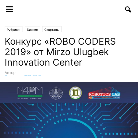
Рубрики:
Бизнес
Стартапы
Конкурс «ROBO CODERS
2019» от Mirzo Ulugbek
Innovation Center
Автор:
Редакция ICTNEWS
-
05.02.2019 | 19:05