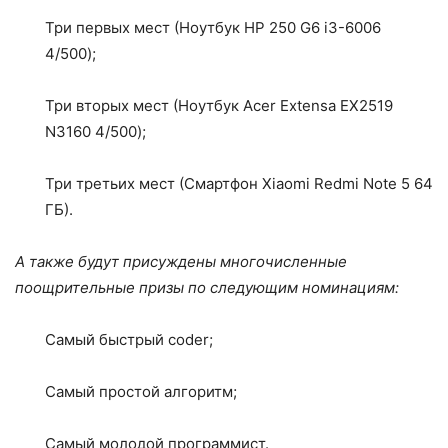
Три первых мест (Ноутбук HP 250 G6 i3-6006
4/500);
Три вторых мест (Ноутбук Acer Extensa EX2519
N3160 4/500);
Три третьих мест (Смартфон Xiaomi Redmi Note 5 64
ГБ).
А также будут присуждены многочисленные
поощрительные призы по следующим номинациям:
Самый быстрый coder;
Самый простой алгоритм;
Самый молодой программист.