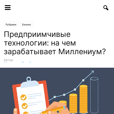
Рубрики:
Бизнес
Предприимчивые
технологии: на чем
зарабатывает Миллениум?
Автор:
Маргарита Гринблат
-
08.01.2018 | 09:33