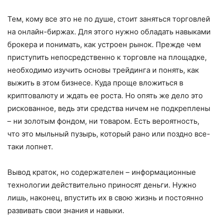
Тем, кому все это не по душе, стоит заняться торговлей
на онлайн-биржах. Для этого нужно обладать навыками
брокера и понимать, как устроен рынок. Прежде чем
приступить непосредственно к торговле на площадке,
необходимо изучить основы трейдинга и понять, как
выжить в этом бизнесе. Куда проще вложиться в
криптовалюту и ждать ее роста. Но опять же дело это
риско­ванное, ведь эти средства ничем не подкре­плены
– ни золотым фондом, ни товаром. Есть вероятность,
что это мыльный пузырь, который рано или поздно все-
таки лопнет.
Вывод краток, но содержателен – ин­формационные
технологии действительно приносят деньги. Нужно
лишь, наконец, впустить их в свою жизнь и постоянно
развивать свои знания и навыки.