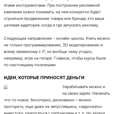
этими инструментами. При построении рекламной
кампании нужно понимать, на чем конкретно будет
стро­иться продвижение товара или бренда, кто ваша
целевая аудитория, когда и где запускать рекламу.
Следующее направление – он­лайн-школы. Учить можно
не только программированию, 3D моделированию и
всему связанному с IT, но вообще чему угодно,
например, игре на гитаре. Главное, чтобы курсы были
по-настоящему полезными.
ИДЕИ, КОТОРЫЕ ПРИНОСЯТ ДЕНЬГИ
Зарабатывать мож­но и
на своих идеях. Начинать
что-то новое, бесспорно, рискован­но – можно
прогореть, еще даже не запустив­шись, «задолжать»
инвестору, разругаться с партнерами и т. п. Но задача