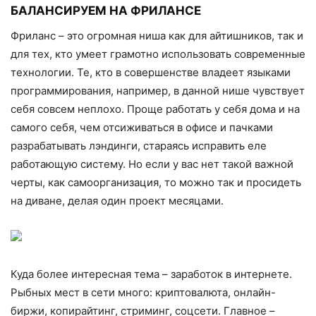
БАЛАНСИРУЕМ НА ФРИЛАНСЕ
Фриланс – это огромная ниша как для айтишников, так и
для тех, кто уме­ет грамотно использовать современные
технологии. Те, кто в совершенстве владеет языками
программирования, например, в данной нише чувствует
себя совсем неплохо. Проще работать у себя дома и на
самого себя, чем отсиживаться в офисе и пачками
разрабатывать лэндинги, стараясь исправить еле
работающую систему. Но если у вас нет такой важной
черты, как са­моорганизация, то можно так и просидеть
на диване, делая один проект месяцами.
Куда более интересная тема – зарабо­ток в интернете.
Рыбных мест в сети много: криптовалюта, онлайн-
биржи, копирай­тинг, стриминг, соцсети. Главное –