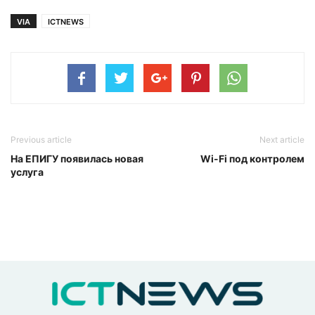
VIA
ICTNEWS
Previous article
Next article
На ЕПИГУ появилась новая
Wi-Fi под контролем
услуга