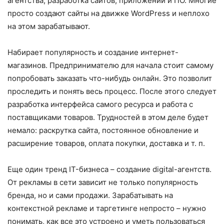
агентства, разработка сайтов, приложений и ПО. Многие
просто создают сайты на движке WordPress и неплохо
на этом зарабатывают.
Набирает популярность и создание ин­тернет-
магазинов. Предпринимателю для начала стоит самому
попробовать заказать что-нибудь онлайн. Это позволит
просле­дить и понять весь процесс. После этого следует
разработка интерфейса самого ресурса и работа с
поставщиками товаров. Трудностей в этом деле будет
немало: раскрутка сайта, постоянное обновление и
расширение товаров, оплата покупки, доставка и т. п.
Еще один тренд IT-бизнеса – создание digital-агентств.
От рекламы в сети зависит не только популярность
бренда, но и сами продажи. Зарабатывать на
контекстной рекламе и таргетинге непросто – нужно
понимать, как все это устроено и уметь пользоваться