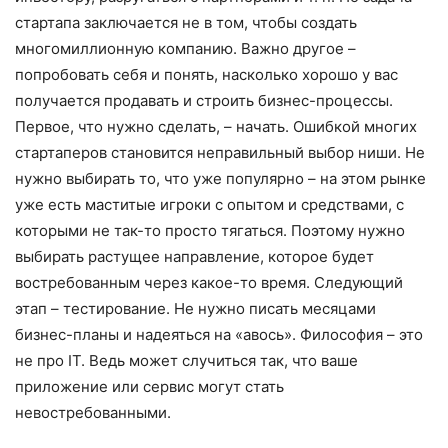
стартапа заключается не в том, чтобы создать
многомил­лионную компанию. Важно другое –
попробовать себя и понять, насколь­ко хорошо у вас
получается продавать и строить бизнес-процессы.
Первое, что нужно сделать, – начать. Ошибкой многих
стартаперов становится не­правильный выбор ниши. Не
нужно выбирать то, что уже популярно – на этом рынке
уже есть маститые игроки с опытом и средствами, с
которыми не так-то просто тягаться. Поэтому нужно
выбирать растущее направ­ление, которое будет
востребованным через какое-то время. Следующий
этап – тестирование. Не нужно писать месяца­ми
бизнес-планы и надеяться на «авось». Философия – это
не про IT. Ведь может случиться так, что ваше
приложение или сервис могут стать
невостребованными.