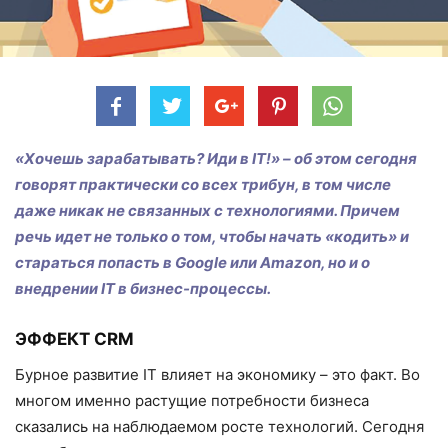
«Хочешь зарабатывать? Иди в IT!» – об этом сегодня
говорят практически со всех трибун, в том числе
даже никак не связанных с технологиями. Причем
речь идет не только о том, чтобы начать «кодить» и
стараться попасть в Google или Amazon, но и о
внедрении IT в бизнес-процессы.
ЭФФЕКТ CRM
Бурное развитие IT влияет на экономи­ку – это факт. Во
многом именно расту­щие потребности бизнеса
сказались на наблюдаемом росте технологий. Сегодня