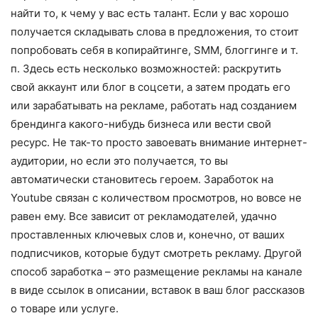
найти то, к чему у вас есть талант. Если у вас хорошо
получается складывать слова в предложения, то стоит
попробовать себя в копирайтинге, SMM, блоггинге и т.
п. Здесь есть несколько возможностей: раскрутить
свой аккаунт или блог в соцсети, а затем продать его
или зарабатывать на рекла­ме, работать над созданием
брендинга какого-нибудь бизнеса или вести свой
ресурс. Не так-то просто завоевать вни­мание интернет-
аудитории, но если это получается, то вы
автоматически станови­тесь героем. Заработок на
Youtube связан с количеством просмотров, но вовсе не
равен ему. Все зависит от рекламодателей, удачно
проставленных ключевых слов и, конечно, от ваших
подписчиков, которые будут смотреть рекламу. Другой
способ заработка – это размещение рекламы на канале
в виде ссылок в описании, вставок в ваш блог рассказов
о товаре или услуге.