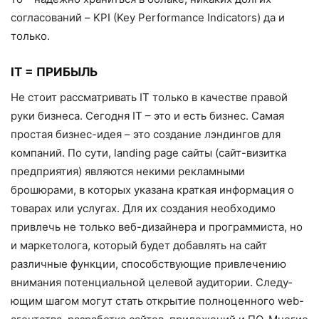
согласований – KPI (Key Performance Indicators) да и
только.
IT = ПРИБЫЛЬ
Не стоит рассматривать IT только в качестве правой
руки бизнеса. Сегодня IT – это и есть бизнес. Самая
простая биз­нес-идея – это создание лэндингов для
компаний. По сути, landing page сайты (сайт-визитка
предприятия) являются не­кими рекламными
брошюрами, в которых указана краткая информация о
товарах или услугах. Для их создания необходимо
привлечь не только веб-дизайнера и про­граммиста, но
и маркетолога, который бу­дет добавлять на сайт
различные функции, способствующие привлечению
внимания потенциальной целевой аудитории. Следу­
ющим шагом могут стать открытие полно­ценного web-