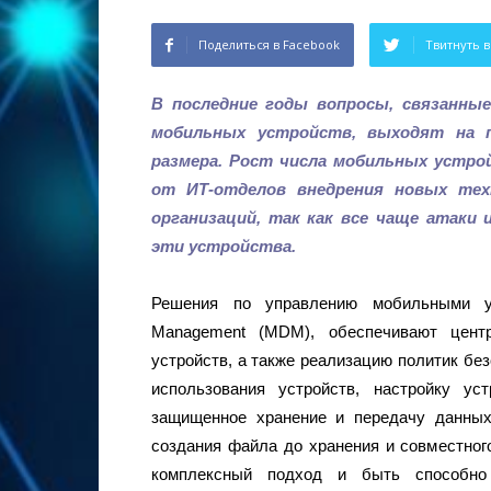
Поделиться в Facebook
Твитнуть в
В последние годы вопросы, связанные
мобильных устройств, выходят на п
размера. Рост числа мобильных устрой
от ИТ-отделов внедрения новых тех
организаций, так как все чаще атаки 
эти устройства.
Решения по управлению мобильными ус
Management (MDM), обеспечивают центр
устройств, а также реализацию политик бе
использования устройств, настройку ус
защищенное хранение и передачу данных
создания файла до хранения и совместно
комплексный подход и быть способно 