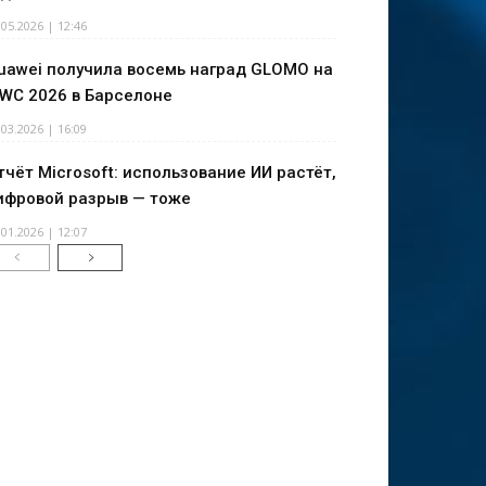
.05.2026 | 12:46
uawei получила восемь наград GLOMO на
WC 2026 в Барселоне
.03.2026 | 16:09
тчёт Microsoft: использование ИИ растёт,
ифровой разрыв — тоже
.01.2026 | 12:07