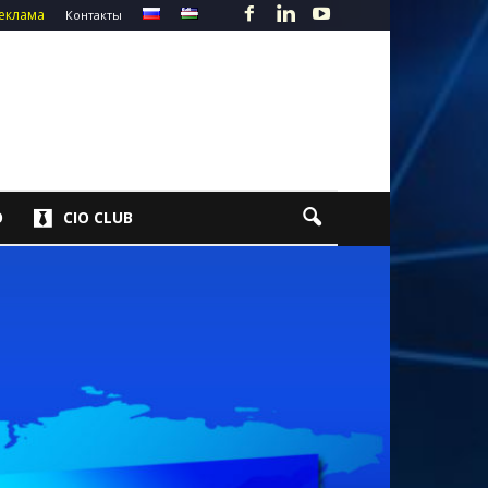
еклама
Контакты
О
CIO CLUB