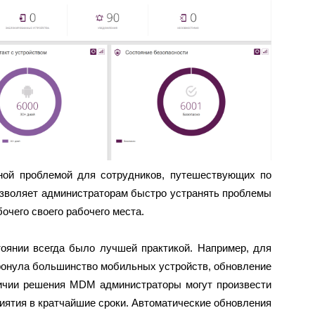
ной проблемой для сотрудников, путешествующих по
озволяет администраторам быстро устранять проблемы
очего своего рабочего места.
оянии всегда было лучшей практикой. Например, для
атронула большинство мобильных устройств, обновление
ичии решения MDM администраторы могут произвести
иятия в кратчайшие сроки. Автоматические обновления