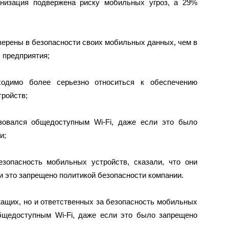
анизация подвержена риску мобильных угроз, а 29%
уверены в безопасности своих мобильных данных, чем в
 предприятия;
ходимо более серьезно относиться к обеспечению
ройств;
ьзовался общедоступным Wi-Fi, даже если это было
и;
езопасность мобильных устройств, сказали, что они
и это запрещено политикой безопасности компании.
жащих, но и ответственных за безопасность мобильных
общедоступным Wi-Fi, даже если это было запрещено