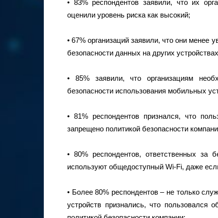
• 83% респондентов заявили, что их орг
оценили уровень риска как высокий;
• 67% организаций заявили, что они менее 
безопасности данных на других устройствах
• 85% заявили, что организациям необ
безопасности использования мобильных уст
• 81% респондентов признался, что пол
запрещено политикой безопасности компани
• 80% респондентов, ответственных за б
используют общедоступный Wi-Fi, даже есл
• Более 80% респондентов – не только слу
устройств признались, что пользовался 
политикой безопасности компании;