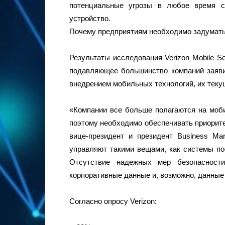
потенциальные угрозы в любое время с
устройство.
Почему предприятиям необходимо задумат
Результаты исследования Verizon Mobile Sec
подавляющее большинство компаний заявил
внедрением мобильных технологий, их теку
«Компании все больше полагаются на моби
поэтому необходимо обеспечивать приорите
вице-президент и президент Business Mar
управляют такими вещами, как системы пос
Отсутствие надежных мер безопасност
корпоративные данные и, возможно, данные
Согласно опросу Verizon: