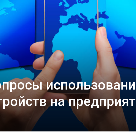
опросы использовани
ройств на предприя