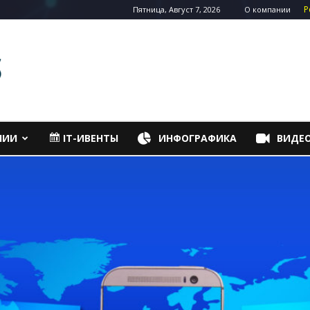
Р
Пятница, Август 7, 2026
О компании
НИИ
IT-ИВЕНТЫ
ИНФОГРАФИКА
ВИДЕ