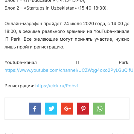
Блок 1 – «IT-Education» (14:15-15:40);
Блок 2 – «Startups in Uzbekistan» (15:40-18:30).
Онлайн-марафон пройдет 24 июля 2020 года, с 14:00 до
18:00, в режиме реального времени на YouTube-канале
IT Park. Все желающие могут принять участие, нужно
лишь пройти регистрацию.
Youtube-канал IT Park:
https://www.youtube.com/channel/UCZWqg4oxo2PyLGuQif
Регистрация:
https://clck.ru/Pobvf