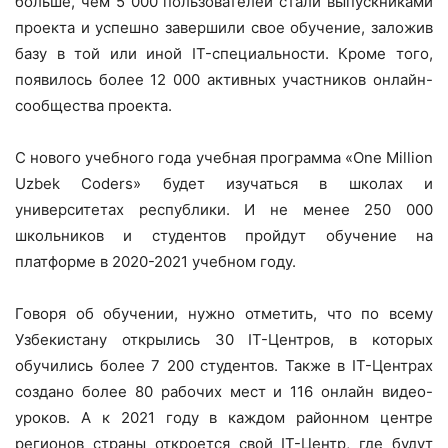
больше, чем 5 000 пользователей стали выпускниками
проекта и успешно завершили свое обучение, заложив
базу в той или иной IT-специальности. Кроме того,
появилось более 12 000 активных участников онлайн-
сообщества проекта.
С нового учебного года учебная программа «One Million
Uzbek Coders» будет изучаться в школах и
университетах республики. И не менее 250 000
школьников и студентов пройдут обучение на
платформе в 2020-2021 учебном году.
Говоря об обучении, нужно отметить, что по всему
Узбекистану открылись 30 IT-Центров, в которых
обучились более 7 200 студентов. Также в IT-Центрах
создано более 80 рабочих мест и 116 онлайн видео-
уроков. А к 2021 году в каждом районном центре
регионов страны откроется свой IT-Центр, где будут