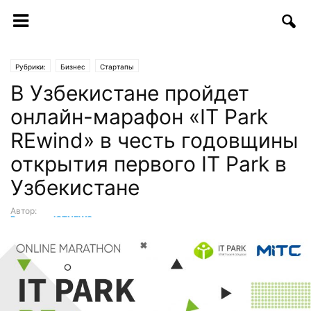
Рубрики:
Бизнес
Стартапы
В Узбекистане пройдет
онлайн-марафон «IT Park
REwind» в честь годовщины
открытия первого IT Park в
Узбекистане
Автор:
Редакция ICTNEWS
-
22.07.2020 | 17:18