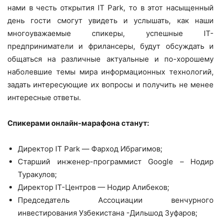
нами в честь открытия IT Park, то в этот насыщенный
день гости смогут увидеть и услышать, как наши
многоуважаемые спикеры, успешные IT-
предприниматели и фрилансеры, будут обсуждать и
общаться на различные актуальные и по-хорошему
наболевшие темы мира информационных технологий,
задать интересующие их вопросы и получить не менее
интересные ответы.
Спикерами онлайн-марафона станут:
Директор IT Park — Фарход Ибрагимов;
Старший инженер-программист Google – Нодир
Туракулов;
Директор IT-Центров — Нодир Алибеков;
Председатель Ассоциации венчурного
инвестирования Узбекистана -Дильшод Зуфаров;