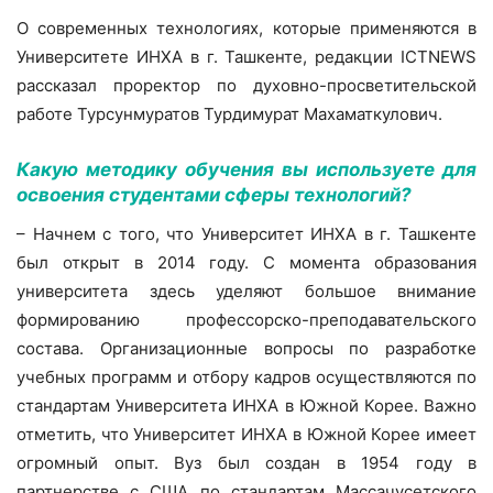
О современных технологиях, которые применяются в
Университете ИНХА в г. Ташкенте, редакции ICTNEWS
рассказал проректор по духовно-просветительской
работе Турсунмуратов Турдимурат Махаматкулович.
Какую методику обучения вы используете для
освоения студентами сферы технологий?
– Начнем с того, что Университет ИНХА в г. Ташкенте
был открыт в 2014 году. С момента образования
университета здесь уделяют большое внимание
формированию профессорско-преподавательского
состава. Организационные вопросы по разработке
учебных программ и отбору кадров осуществляются по
стандартам Университета ИНХА в Южной Корее. Важно
отметить, что Университет ИНХА в Южной Корее имеет
огромный опыт. Вуз был создан в 1954 году в
партнерстве с США по стандартам Массачусетского