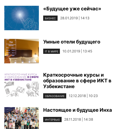
«Будущее уже сейчас»
28.01.2019 | 14:13
БИЗНЕС
Умные отели будущего
10.01.2019 | 13:45
IT В МИРЕ
Краткосрочные курсы и
образование в сфере ИКТ в
Узбекистане
12.12.2018 | 10:23
ОБРАЗОВАНИЕ
Настоящее и будущее Инха
28.11.2018 | 14:38
ИНТЕРВЬЮ