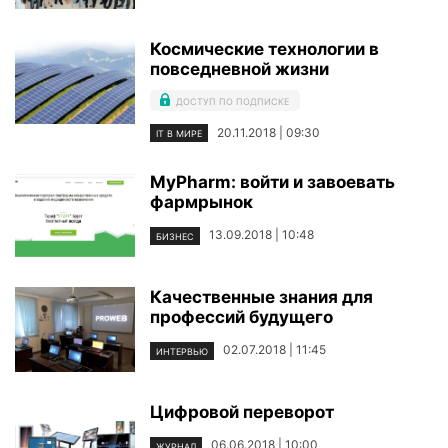
Космические технологии в
повседневной жизни
ДОСТУП ПО ПОДПИСКЕ
20.11.2018 | 09:30
IT В МИРЕ
MyPharm: войти и завоевать
фармрынок
13.09.2018 | 10:48
БИЗНЕС
Качественные знания для
профессий будущего
02.07.2018 | 11:45
ИНТЕРВЬЮ
Цифровой переворот
06.06.2018 | 10:00
ЖУРНАЛ