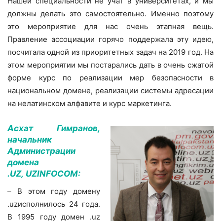
Нашей специальности не учат в университетах, и мы
должны делать это самостоятельно. Именно поэтому
это мероприятие для нас очень этапная вещь.
Правление ассоциации горячо поддержала эту идею,
посчитала одной из приоритетных задач на 2019 год. На
этом мероприятии мы постарались дать в очень сжатой
форме курс по реализации мер безопасности в
национальном домене, реализации системы адресации
на нелатинском алфавите и курс маркетинга.
Асхат Гимранов,
начальник
Администрации
домена
.UZ, UZINFOCOM:
– В этом году домену
.uzисполнилось 24 года.
В 1995 году домен .uz