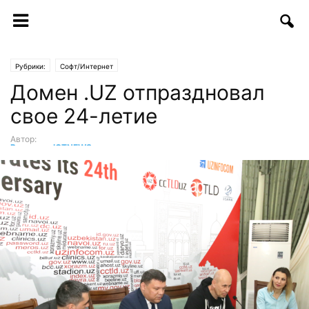
Рубрики:
Софт/Интернет
Домен .UZ отпраздновал
свое 24-летие
Автор:
Редакция ICTNEWS
-
29.04.2019 | 13:03