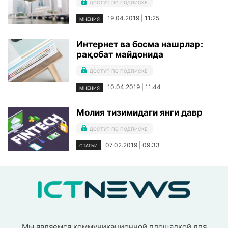
ДОСТУП ПО ПОДПИСКЕ
19.04.2019 | 11:25
МНЕНИЯ
Интернет ва босма нашрлар:
рақобат майдонида
ДОСТУП ПО ПОДПИСКЕ
10.04.2019 | 11:44
МНЕНИЯ
Молия тизимидаги янги давр
ДОСТУП ПО ПОДПИСКЕ
07.02.2019 | 09:33
СТАТЬИ
Мы являемся коммуникационной площадкой для