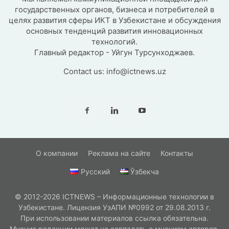
государственных органов, бизнеса и потребителей в
целях развития сферы ИКТ в Узбекистане и обсуждения
основных тенденций развития инновационных
технологий.
Главный редактор - Уйгун Турсунходжаев.
Contact us:
info@ictnews.uz
О компании
Реклама на сайте
Контакты
Русский
Ўзбекча
© 2012-2026 ICTNEWS – Информационные технологии в
Узбекистане. Лицензия УзАПИ №0992 от 29.08.2013 г.
При использовании материалов ссылка обязательна.
Мнение редакции может не совпадать с мнением авторов.