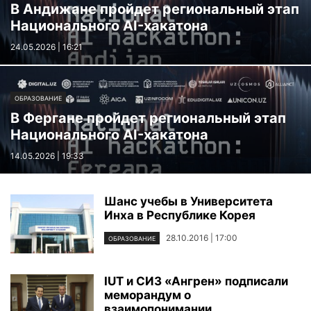
В Андижане пройдет региональный этап
Национального AI-хакатона
24.05.2026 | 16:21
ОБРАЗОВАНИЕ
В Фергане пройдет региональный этап
Национального AI-хакатона
14.05.2026 | 19:33
Шанс учебы в Университета
Инха в Республике Корея
28.10.2016 | 17:00
ОБРАЗОВАНИЕ
IUT и СИЗ «Ангрен» подписали
меморандум о
взаимопонимании