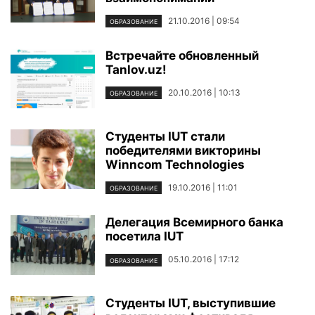
21.10.2016 | 09:54
ОБРАЗОВАНИЕ
Встречайте обновленный
Tanlov.uz!
20.10.2016 | 10:13
ОБРАЗОВАНИЕ
Студенты IUT стали
победителями викторины
Winncom Technologies
19.10.2016 | 11:01
ОБРАЗОВАНИЕ
Делегация Всемирного банка
посетила IUT
05.10.2016 | 17:12
ОБРАЗОВАНИЕ
Студенты IUT, выступившие