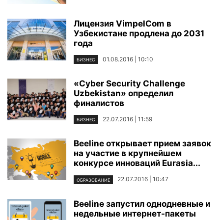
Лицензия VimpelCom в
Узбекистане продлена до 2031
года
01.08.2016 | 10:10
БИЗНЕС
«Cyber Security Challenge
Uzbekistan» определил
финалистов
22.07.2016 | 11:59
БИЗНЕС
Beeline открывает прием заявок
на участие в крупнейшем
конкурсе инноваций Eurasia...
22.07.2016 | 10:47
ОБРАЗОВАНИЕ
Beeline запустил однодневные и
недельные интернет-пакеты