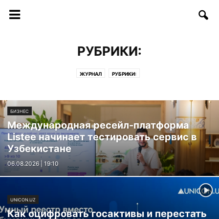
РУБРИКИ:
ЖУРНАЛ
РУБРИКИ:
БИЗНЕС
Международная ресейл-платформа
Listee начинает тестировать сервис в
Узбекистане
06.08.2026 | 19:10
UNICON.UZ
Как оцифровать госактивы и перестать