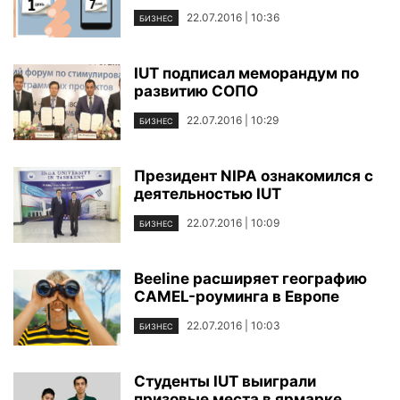
22.07.2016 | 10:36
БИЗНЕС
IUT подписал меморандум по
развитию СОПО
22.07.2016 | 10:29
БИЗНЕС
Президент NIPA ознакомился с
деятельностью IUT
22.07.2016 | 10:09
БИЗНЕС
Beeline расширяет географию
CAMEL-роуминга в Европе
22.07.2016 | 10:03
БИЗНЕС
Студенты IUT выиграли
призовые места в ярмарке