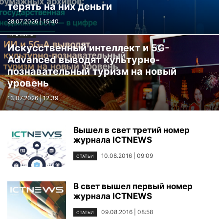
терять на них деньги
28.07.2026 | 15:40
IT В МИРЕ
Искусственный интеллект и 5G-
Advanced выводят культурно-
познавательный туризм на новый
уровень
13.07.2026 | 12:39
Вышел в свет третий номер
журнала ICTNEWS
10.08.2016 | 09:09
СТАТЬИ
В свет вышел первый номер
журнала ICTNEWS
09.08.2016 | 08:58
СТАТЬИ