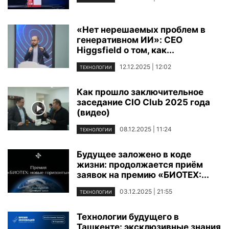
«Нет нерешаемых проблем в
генеративном ИИ»: CEO
Higgsfield о том, как...
12.12.2025 | 12:02
ТЕХНОЛОГИИ
Как прошло заключительное
заседание CIO Club 2025 года
(видео)
08.12.2025 | 11:24
ТЕХНОЛОГИИ
Будущее заложено в коде
жизни: продолжается приём
заявок на премию «БИОТЕХ:...
03.12.2025 | 21:55
ТЕХНОЛОГИИ
Технологии будущего в
Ташкенте: эксклюзивные знания