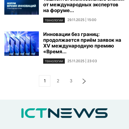
от международных экспертов
на форуме...
29.11.2025 | 15:00
ТЕХНОЛОГИИ
Инновации без границ:
продолжается приём заявок на
XV международную премию
«Время...
25.11.2025 | 23:03
ТЕХНОЛОГИИ
1
2
3