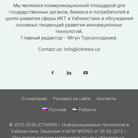
Мы являемся коммуникационной площадкой для
государственных органов, бизнеса и потребителей в
целях развития сферы ИКТ в Узбекистане и обсуждения
основных тенденций развития инновационных
технологий.
Главный редактор - Уйгун Турсунходжаев.
Contact us:
info@ictnews.uz
О компании
Реклама на сайте
Контакты
Русский
Ўзбекча
© 2012-2026 ICTNEWS – Информационные технологии в
Узбекистане. Лицензия УзАПИ №0992 от 29.08.2013 г.
При использовании материалов ссылка обязательна.