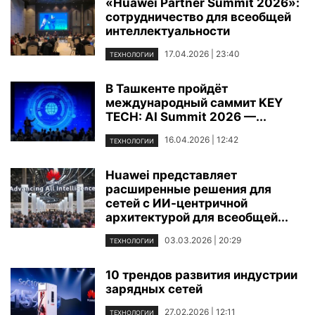
«Huawei Partner Summit 2026»:
сотрудничество для всеобщей
интеллектуальности
17.04.2026 | 23:40
ТЕХНОЛОГИИ
В Ташкенте пройдёт
международный саммит KEY
TECH: AI Summit 2026 —...
16.04.2026 | 12:42
ТЕХНОЛОГИИ
Huawei представляет
расширенные решения для
сетей с ИИ-центричной
архитектурой для всеобщей...
03.03.2026 | 20:29
ТЕХНОЛОГИИ
10 трендов развития индустрии
зарядных сетей
27.02.2026 | 12:11
ТЕХНОЛОГИИ