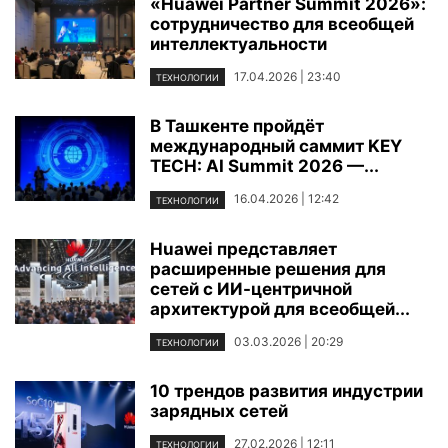
«Huawei Partner Summit 2026»:
сотрудничество для всеобщей
интеллектуальности
17.04.2026 | 23:40
ТЕХНОЛОГИИ
В Ташкенте пройдёт
международный саммит KEY
TECH: AI Summit 2026 —...
16.04.2026 | 12:42
ТЕХНОЛОГИИ
Huawei представляет
расширенные решения для
сетей с ИИ-центричной
архитектурой для всеобщей...
03.03.2026 | 20:29
ТЕХНОЛОГИИ
10 трендов развития индустрии
зарядных сетей
27.02.2026 | 12:11
ТЕХНОЛОГИИ