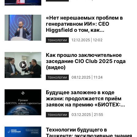
«Нет нерешаемых проблем в
генеративном ИИ»: CEO
Higgsfield о том, как...
12.12.2025 | 12:02
ТЕХНОЛОГИИ
Как прошло заключительное
заседание CIO Club 2025 года
(видео)
08.12.2025 | 11:24
ТЕХНОЛОГИИ
Будущее заложено в коде
жизни: продолжается приём
заявок на премию «БИОТЕХ:...
03.12.2025 | 21:55
ТЕХНОЛОГИИ
Технологии будущего в
Ташкенте: эксклюзивные знания