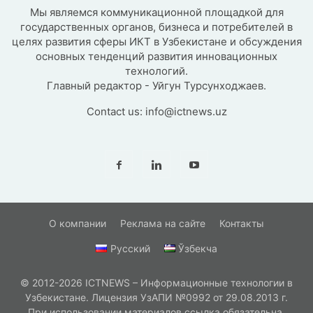
Мы являемся коммуникационной площадкой для
государственных органов, бизнеса и потребителей в
целях развития сферы ИКТ в Узбекистане и обсуждения
основных тенденций развития инновационных
технологий.
Главный редактор - Уйгун Турсунходжаев.
Contact us:
info@ictnews.uz
О компании
Реклама на сайте
Контакты
Русский
Ўзбекча
© 2012-2026 ICTNEWS – Информационные технологии в
Узбекистане. Лицензия УзАПИ №0992 от 29.08.2013 г.
При использовании материалов ссылка обязательна.