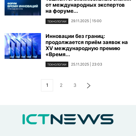
от международных экспертов
на форуме...
29.11.2025 | 15:00
ТЕХНОЛОГИИ
Инновации без границ:
продолжается приём заявок на
XV международную премию
«Время...
25.11.2025 | 23:03
ТЕХНОЛОГИИ
1
2
3