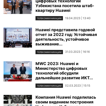
цифровых технологий
Узбекистана посетила штаб-
квартиру Huawei
19.04.2023 | 13:40
ТЕЛЕКОММУНИКАЦИИ
Huawei представила годовой
отчет за 2022 год: Устойчивая
деятельность, устойчивое
выживание...
31.03.2023 | 16:16
ТЕЛЕКОММУНИКАЦИИ
MWC 2023: Huawei и
Министерство цифровых
технологий обсудили
дальнейшее развитие ИКТ...
02.03.2023 | 15:15
ТЕЛЕКОММУНИКАЦИИ
Компания Huawei поделилась
своим видением построения