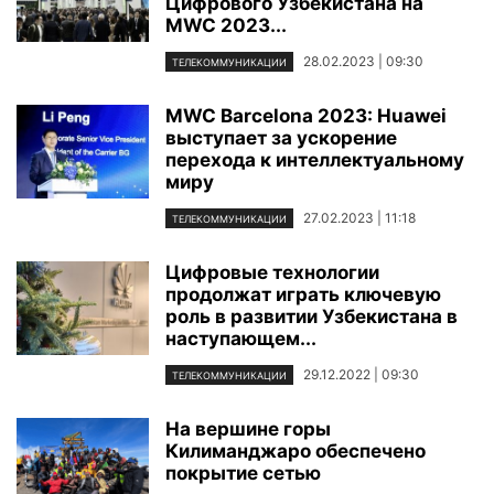
Цифрового Узбекистана на
MWC 2023...
28.02.2023 | 09:30
ТЕЛЕКОММУНИКАЦИИ
MWC Barcelona 2023: Huawei
выступает за ускорение
перехода к интеллектуальному
миру
27.02.2023 | 11:18
ТЕЛЕКОММУНИКАЦИИ
Цифровые технологии
продолжат играть ключевую
роль в развитии Узбекистана в
наступающем...
29.12.2022 | 09:30
ТЕЛЕКОММУНИКАЦИИ
На вершине горы
Килиманджаро обеспечено
покрытие сетью