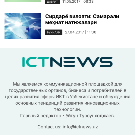
11.05.2017 | 08:33
ДАВЛАТ
Сирдарё вилояти: Самарали
меҳнат натижалари
27.04.2017 | 11:30
РУКНЛАР:
Мы являемся коммуникационной площадкой для
государственных органов, бизнеса и потребителей в
целях развития сферы ИКТ в Узбекистане и обсуждения
основных тенденций развития инновационных
технологий.
Главный редактор - Уйгун Турсунходжаев.
Contact us:
info@ictnews.uz