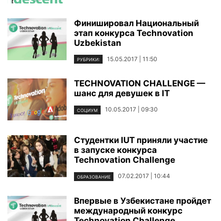
Финишировал Национальный
этап конкурса Technovation
Uzbekistan
15.05.2017 | 11:50
РУБРИКИ:
TECHNOVATION CHALLENGE —
шанс для девушек в IT
10.05.2017 | 09:30
СОЦИУМ
Студентки IUT приняли участие
в запуске конкурса
Technovation Challenge
07.02.2017 | 10:44
ОБРАЗОВАНИЕ
Впервые в Узбекистане пройдет
международный конкурс
Technovation Challenge