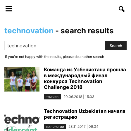
technovation
-
search results
If you're not happy with the results, please do another search
Команда из Узбекистана прошла
в международный финал
конкурса Technovation
Challenge 2018
20.06.2018 | 15:03
РУБРИКИ:
Technovation Uzbekistan начала
регистрацию
23.11.2017 | 09:34
ТЕХНОЛОГИИ