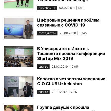
03.02.2017 | 13:13
ОБРАЗОВАНИЕ
Цифровые решения проблем,
связанные с COVID-19
20.08.2020 | 08:45
ГОСУДАРСТВО
В Университете Инха в г.
Ташкенте прошла конференция
Startup Mix 2019
28.03.2019 | 19:05
БИЗНЕС
Коротко о четвертом заседании
CIO CLUB Uzbekistan
20.12.2017 | 17:25
БИЗНЕС
Группа девушек прошла