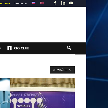
еклама
Контакты
О
CIO CLUB
СЛУЧАЙНО