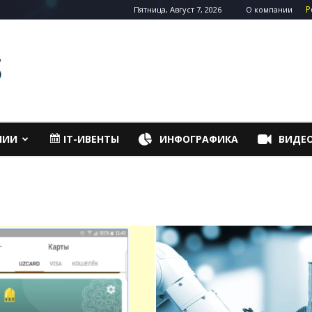
Р
Пятница, Август 7, 2026
О компании
НИИ
IT-ИВЕНТЫ
ИНФОГРАФИКА
ВИДЕ