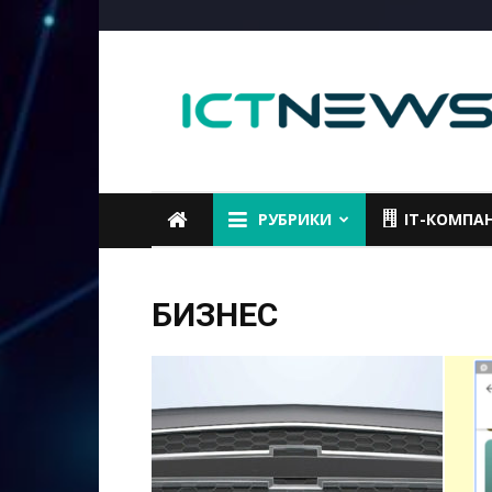
ICTNEWS
РУБРИКИ
IT-КОМПА
БИЗНЕС