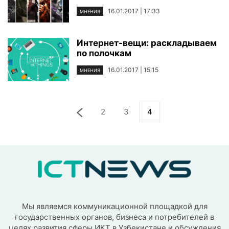
16.01.2017 | 17:33
МНЕНИЯ
Интернет-вещи: раскладываем
по полочкам
16.01.2017 | 15:15
МНЕНИЯ
2
3
4
Мы являемся коммуникационной площадкой для
государственных органов, бизнеса и потребителей в
целях развития сферы ИКТ в Узбекистане и обсуждения