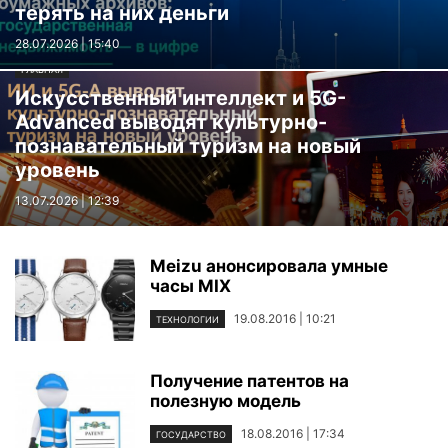
терять на них деньги
28.07.2026 | 15:40
ГЛАВНАЯ
Искусственный интеллект и 5G-
Advanced выводят культурно-
познавательный туризм на новый
уровень
13.07.2026 | 12:39
Meizu анонсировала умные
часы MIX
19.08.2016 | 10:21
ТЕХНОЛОГИИ
Получение патентов на
полезную модель
18.08.2016 | 17:34
ГОСУДАРСТВО