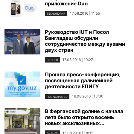
приложение Duo
17.08.2016 | 11:55
ТЕХНОЛОГИИ
Руководство IUT и Посол
Бангладеш обсудили
сотрудничество между вузами
двух стран
17.08.2016 | 10:27
БИЗНЕС
Прошла пресс-конференция,
посвященная дальнейшей
деятельности ЕПИГУ
16.08.2016 | 13:30
ГОСУДАРСТВО
В Ферганской долине с начала
лета было открыто восемь
новых эксклюзивных...
15.08.2016 | 18:35
БИЗНЕС