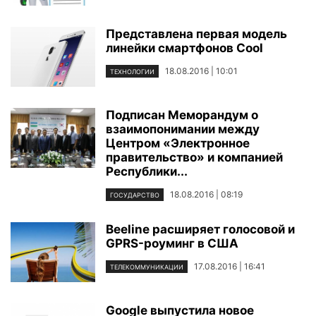
Представлена первая модель
линейки смартфонов Cool
18.08.2016 | 10:01
ТЕХНОЛОГИИ
Подписан Меморандум о
взаимопонимании между
Центром «Электронное
правительство» и компанией
Республики...
18.08.2016 | 08:19
ГОСУДАРСТВО
Beeline расширяет голосовой и
GPRS-роуминг в США
17.08.2016 | 16:41
ТЕЛЕКОММУНИКАЦИИ
Google выпустила новое