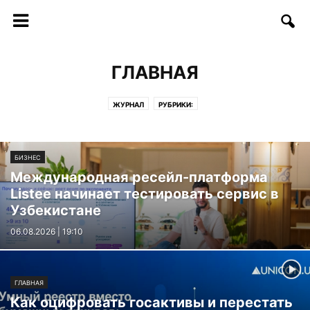
ГЛАВНАЯ
ЖУРНАЛ
РУБРИКИ:
БИЗНЕС
Международная ресейл-платформа
Listee начинает тестировать сервис в
Узбекистане
06.08.2026 | 19:10
ГЛАВНАЯ
Как оцифровать госактивы и перестать