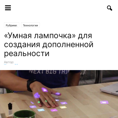
Рубрики:
Технологии
«Умная лампочка» для
создания дополненной
реальности
Автор:
Ирина Мирзаева
-
07.07.2017 | 13:04