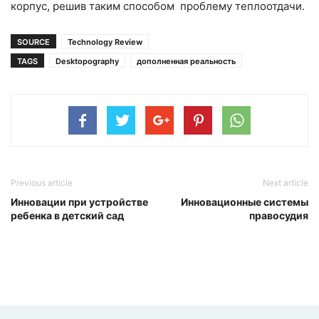
корпус, решив таким способом проблему теплоотдачи.
SOURCE
Technology Review
TAGS
Desktopography
дополненная реальность
Previous article
Next article
Инновации при устройстве
Инновационные системы
ребенка в детский сад
правосудия