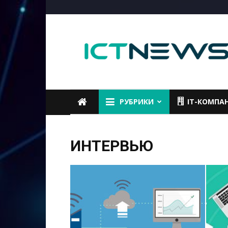
ICTNEWS
РУБРИКИ
IT-КОМПА
ИНТЕРВЬЮ