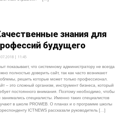
Качественные знания для
профессий будущего
.07.2018 | 11:45
ыт показывает, что системному администратору не всегда
жно полностью доверить сайт, так как часто возникают
облемы, решить которые может только профессионал.
йт – это сложный организм, инструмент бизнеса, который
ебует постоянного внимания. Поэтому необходимо, чтобы
 занимались специалисты. Именно таких специалистов
учают в школе PROWEB. О планах и о программе школы
рреспонденту ICTNEWS рассказали руководитель […]