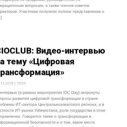
ерационным вопросам, а также членов советов
ректоров. Участники получили полное представление о
]
CIOCLUB: Видео-интервью
на тему «Цифровая
трансформация»
.11.2018 | 19:59
интервью (в рамках мероприятия IDC Day) затронуты
просы развития цифровой трансформации в стране:
облемы ИТ-сектора Центральноазиатского региона, и в
стности ИТ-рынка Узбекистана, роли государства в этом
правлении. Говорится также о трансформации в
формационной безопасности и о том, какое место