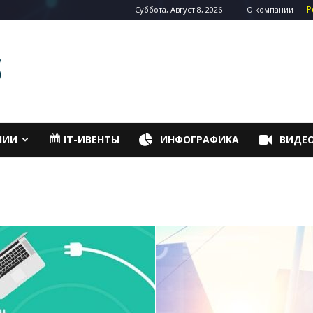
Р
Суббота, Август 8, 2026
О компании
НИИ
IT-ИВЕНТЫ
ИНФОГРАФИКА
ВИДЕ