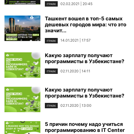
02.02.2021 | 20:45
ITPARK
Ташкент вошел в топ-5 самых
дешевых городов мира: что это
значит...
14.01.2021 | 17:57
ITPARK
Какую зарплату получают
программисты в Узбекистане?
02.11.2020 | 14:11
ITPARK
Какую зарплату получают
программисты в Узбекистане?
02.11.2020 | 13:00
ITPARK
5 причин почему надо учиться
программированию в IT Center