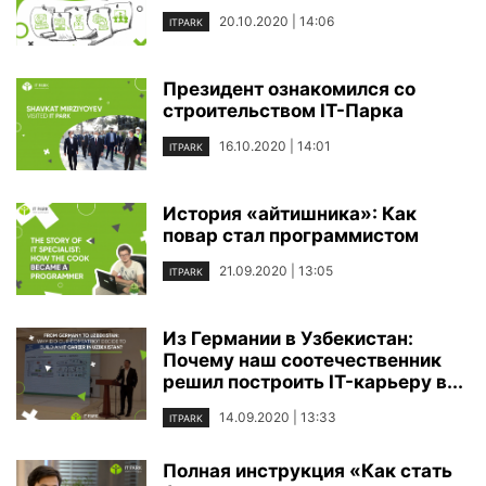
20.10.2020 | 14:06
ITPARK
Президент ознакомился со
строительством IT-Парка
16.10.2020 | 14:01
ITPARK
История «айтишника»: Как
повар стал программистом
21.09.2020 | 13:05
ITPARK
Из Германии в Узбекистан:
Почему наш соотечественник
решил построить IT-карьеру в...
14.09.2020 | 13:33
ITPARK
Полная инструкция «Как стать