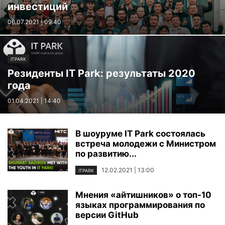
инвестиций
06.07.2021 | 09:40
ITPARK
Резиденты IT Park: результаты 2020
года
01.04.2021 | 14:40
В шоуруме IT Park состоялась
встреча молодежи с Министром
по развитию...
12.02.2021 | 13:00
ITPARK
Мнения «айтишников» о топ-10
языках программирования по
версии GitHub