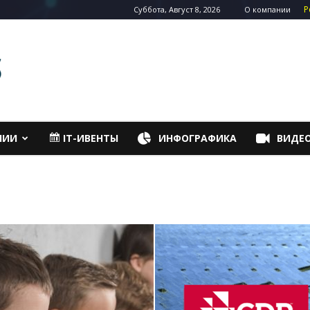
Р
Суббота, Август 8, 2026
О компании
НИИ
IT-ИВЕНТЫ
ИНФОГРАФИКА
ВИДЕ