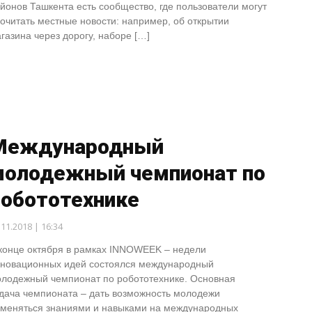
йонов Ташкента есть сообщество, где пользователи могут
очитать местные новости: например, об открытии
газина через дорогу, наборе […]
Международный
молодежный чемпионат по
робототехнике
.11.2018 | 16:34
конце октября в рамках INNOWEEK – недели
новационных идей состоялся международный
лодежный чемпионат по робототехнике. Основная
дача чемпионата – дать возможность молодежи
меняться знаниями и навыками на международных