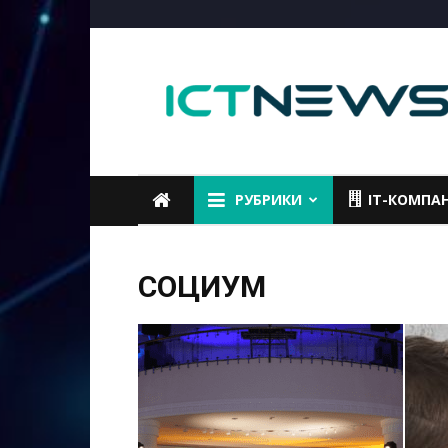
ICTNEWS
РУБРИКИ
IT-КОМПА
СОЦИУМ