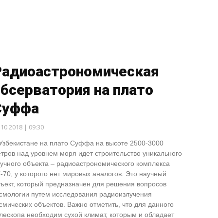
Радиоастрономическая
бсерватория на плато
Суффа
.10.2018 | 09:30
Узбекистане на плато Суффа на высоте 2500-3000
тров над уровнем моря идет строительство уникального
учного объекта – радиоастрономического комплекса
-70, у которого нет мировых аналогов. Это научный
ъект, который предназначен для решения вопросов
смологии путем исследования радиоизлучения
смических объектов. Важно отметить, что для данного
лескопа необходим сухой климат, которым и обладает