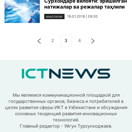
Сурхондарё вилояти: эришилган
натижалар ва режалар таҳлили
16.01.2018 | 09:30
МАҚОЛАЛАР
2
3
4
Мы являемся коммуникационной площадкой для
государственных органов, бизнеса и потребителей в
целях развития сферы ИКТ в Узбекистане и обсуждения
основных тенденций развития инновационных
технологий.
Главный редактор - Уйгун Турсунходжаев.