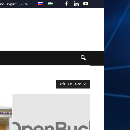
а, Avgust 6, 2026
СЎНГГИЛАРИ