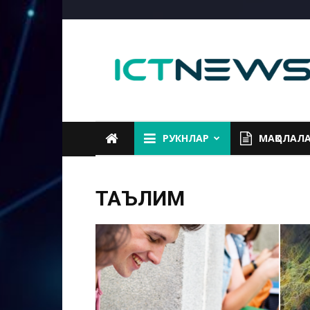
ICTNEWS
РУКНЛАР
МАҚОЛАЛ
ТАЪЛИМ