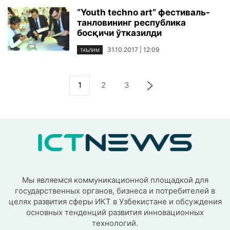
“Youth techno art” фестиваль-
танловининг республика
босқичи ўтказилди
31.10.2017 | 12:09
ТАЪЛИМ
1
2
3
Мы являемся коммуникационной площадкой для
государственных органов, бизнеса и потребителей в
целях развития сферы ИКТ в Узбекистане и обсуждения
основных тенденций развития инновационных
технологий.