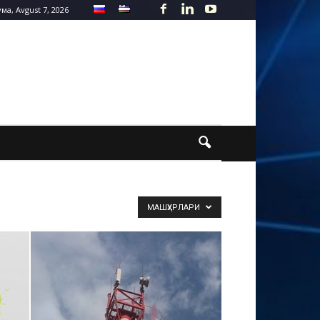
ма, Avgust 7, 2026
МАШҲУРЛАРИ