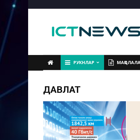
ICTNEWS
РУКНЛАР
МАҚОЛАЛ
ДАВЛАТ