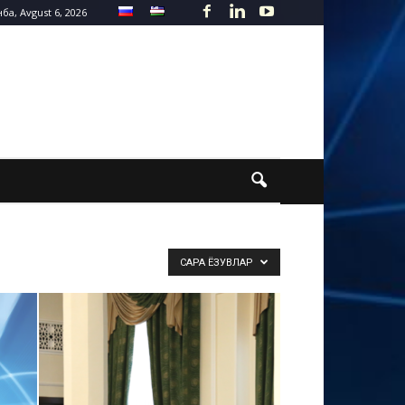
а, Avgust 6, 2026
САРА ЁЗУВЛАР