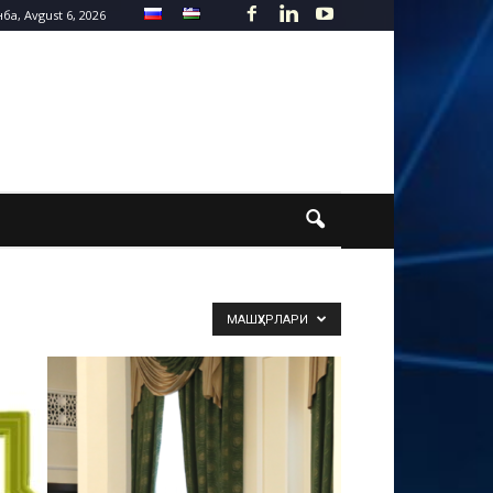
а, Avgust 6, 2026
МАШҲУРЛАРИ