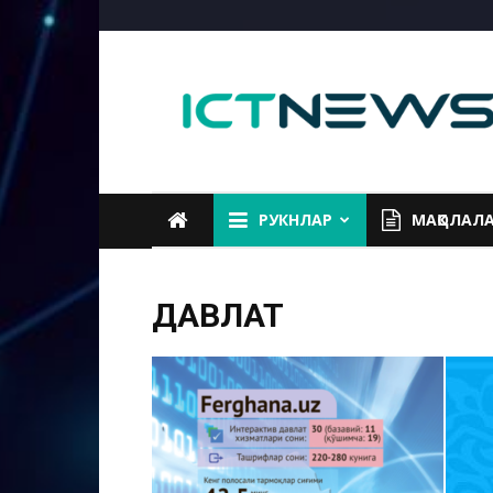
ICTNEWS
РУКНЛАР
МАҚОЛАЛ
ДАВЛАТ