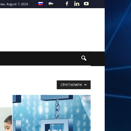
ма, Avgust 7, 2026
СЎНГГИЛАРИ