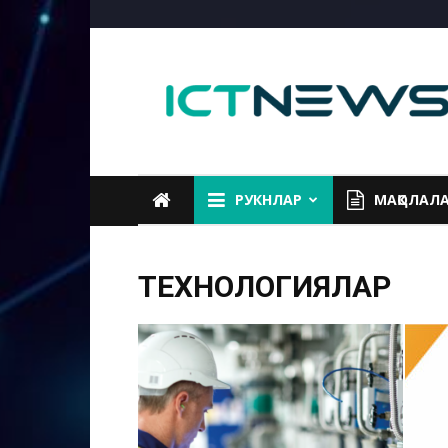
ICTNEWS
РУКНЛАР
МАҚОЛАЛ
ТЕХНОЛОГИЯЛАР