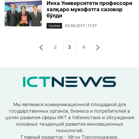
Инха Университети профессори
халқаро мукофотга сазовор
бўлди
05.06.2017 | 11:27
ТАЪЛИМ
2
3
4
Мы являемся коммуникационной площадкой для
государственных органов, бизнеса и потребителей в
целях развития сферы ИКТ в Узбекистане и обсуждения
основных тенденций развития инновационных
технологий.
Главный редактор - Уйгун Турсунходжаев.